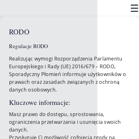
☰
RODO
Regulacje RODO
Realizując wymogi Rozporządzenia Parlamentu
Europejskiego i Rady (UE) 2016/679 – RODO,
Sporadyczny Płomień informuje użytkowników o
prawach oraz zasadach związanych z ochroną
danych osobowych.
Kluczowe informacje:
Masz prawo do dostępu, sprostowania,
ograniczenia przetwarzania i usunięcia swoich
danych.
Przysługuje Ci możliwość cofnięcia zgody na