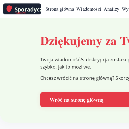
Strona główna
Wiadomości
Analizy
Wy
Dziękujemy za Tw
Twoja wiadomość/subskrypcja została p
szybko, jak to możliwe.
Chcesz wrócić na stronę główną? Skorzy
Wróć na stronę główną