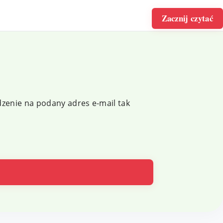
Zacznij czytać
dzenie na podany adres e-mail tak