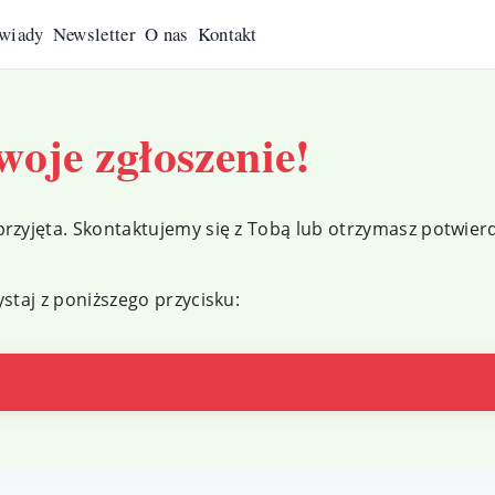
wiady
Newsletter
O nas
Kontakt
oje zgłoszenie!
rzyjęta. Skontaktujemy się z Tobą lub otrzymasz potwier
staj z poniższego przycisku: