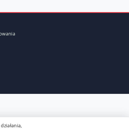
kowania
działania,